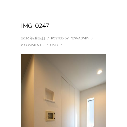
IMG_0247
2020年4月24日
/
POSTED BY : WP-ADMIN
/
0 COMMENTS
/
UNDER :