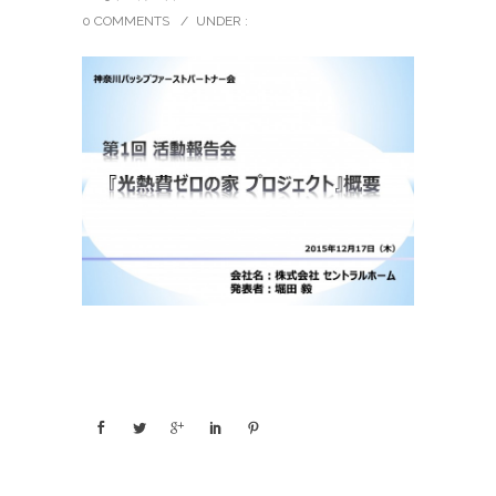
0 COMMENTS
/
UNDER :