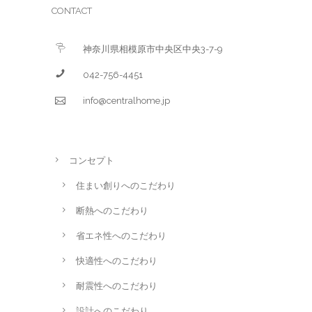
CONTACT
神奈川県相模原市中央区中央3-7-9
042-756-4451
info@centralhome.jp
コンセプト
住まい創りへのこだわり
断熱へのこだわり
省エネ性へのこだわり
快適性へのこだわり
耐震性へのこだわり
設計へのこだわり