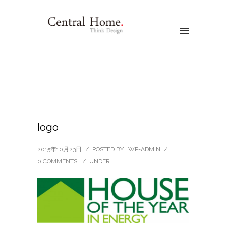
logo
2015年10月23日
/
POSTED BY : WP-ADMIN
/
0 COMMENTS
/
UNDER :