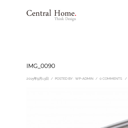
IMG_0090
2015年9月13日
/
POSTED BY : WP-ADMIN
/
0 COMMENTS
/