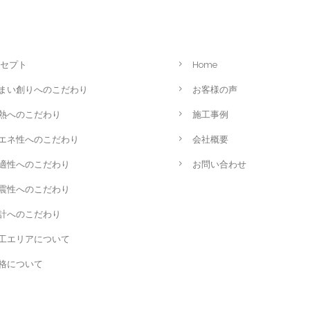
セプト
Home
まい創りへのこだわり
お客様の声
熱へのこだわり
施工事例
エネ性へのこだわり
会社概要
適性へのこだわり
お問い合わせ
震性へのこだわり
計へのこだわり
工エリアについて
格について