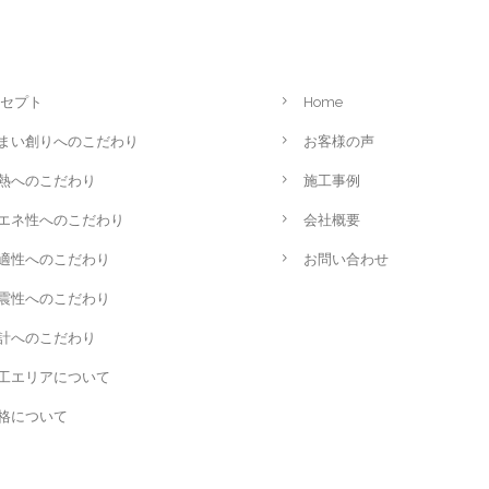
セプト
Home
まい創りへのこだわり
お客様の声
熱へのこだわり
施工事例
エネ性へのこだわり
会社概要
適性へのこだわり
お問い合わせ
震性へのこだわり
計へのこだわり
工エリアについて
格について