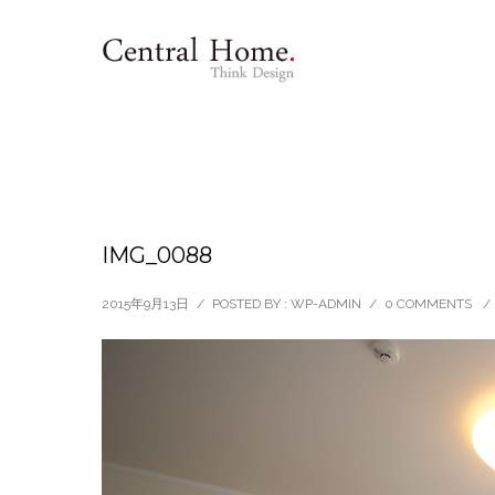
IMG_0088
2015年9月13日
/
POSTED BY : WP-ADMIN
/
0 COMMENTS
/