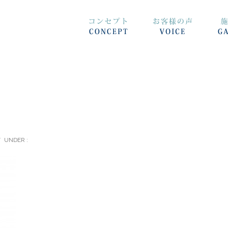
/
UNDER :