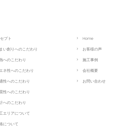
セプト
Home
まい創りへのこだわり
お客様の声
熱へのこだわり
施工事例
エネ性へのこだわり
会社概要
適性へのこだわり
お問い合わせ
震性へのこだわり
計へのこだわり
工エリアについて
格について