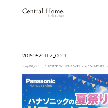
201508201112_0001
2015年8月20日
/
POSTED BY : WP-ADMIN
/
0 COMMENTS