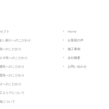
セプト
Home
まい創りへのこだわり
お客様の声
熱へのこだわり
施工事例
エネ性へのこだわり
会社概要
適性へのこだわり
お問い合わせ
震性へのこだわり
計へのこだわり
工エリアについて
格について