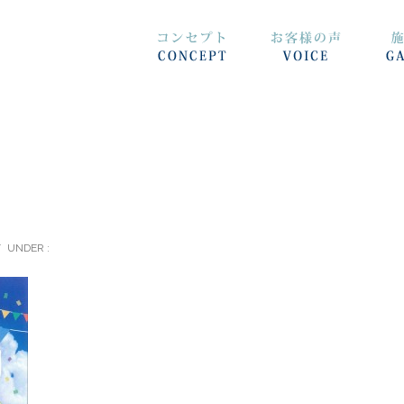
/
UNDER :