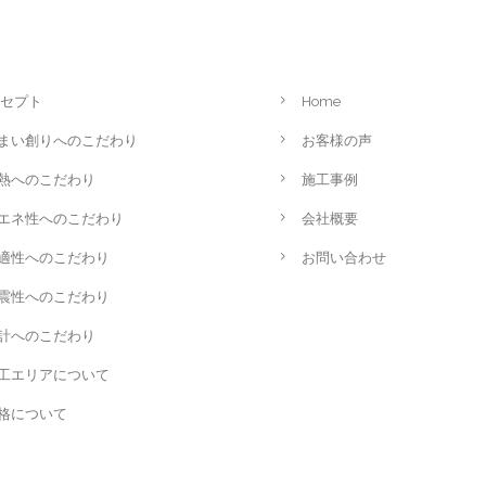
セプト
Home
まい創りへのこだわり
お客様の声
熱へのこだわり
施工事例
エネ性へのこだわり
会社概要
適性へのこだわり
お問い合わせ
震性へのこだわり
計へのこだわり
工エリアについて
格について