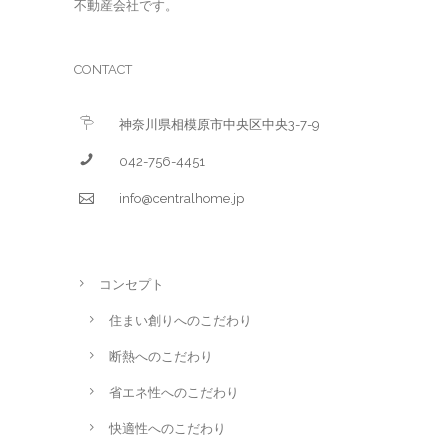
不動産会社です。
CONTACT
神奈川県相模原市中央区中央3-7-9
042-756-4451
info@centralhome.jp
コンセプト
住まい創りへのこだわり
断熱へのこだわり
省エネ性へのこだわり
快適性へのこだわり