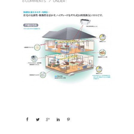
0 COMMENTS
/
UNDER :