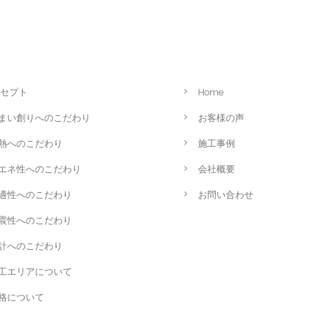
セプト
Home
まい創りへのこだわり
お客様の声
熱へのこだわり
施工事例
エネ性へのこだわり
会社概要
適性へのこだわり
お問い合わせ
震性へのこだわり
計へのこだわり
工エリアについて
格について