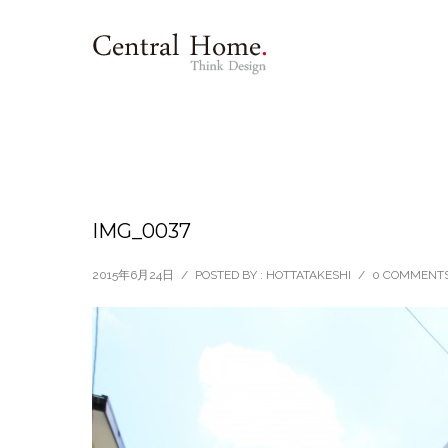
IMG_0037
2015年6月24日
/
POSTED BY : HOTTATAKESHI
/
0 COMMENT