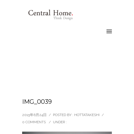
IMG_0039
2015年6月24日
/
POSTED BY : HOTTATAKESHI
/
0 COMMENTS
/
UNDER :