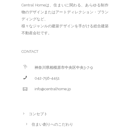
Central Homeは、住まいに関わる、あらゆる制作
物のデザインまたはアートディレクション・ブラン
ディングなど、
様々なジャンルの建築デザインを手がける総合建築
不動産会社です。
CONTACT
神奈川県相模原市中央区中央3-7-9
042-756-4451
info@centralhome.jp
コンセプト
住まい創りへのこだわり