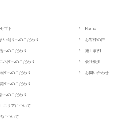
セプト
Home
まい創りへのこだわり
お客様の声
熱へのこだわり
施工事例
エネ性へのこだわり
会社概要
適性へのこだわり
お問い合わせ
震性へのこだわり
計へのこだわり
工エリアについて
格について