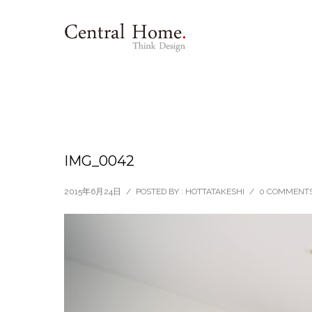
IMG_0042
2015年6月24日
/
POSTED BY : HOTTATAKESHI
/
0 COMMENT