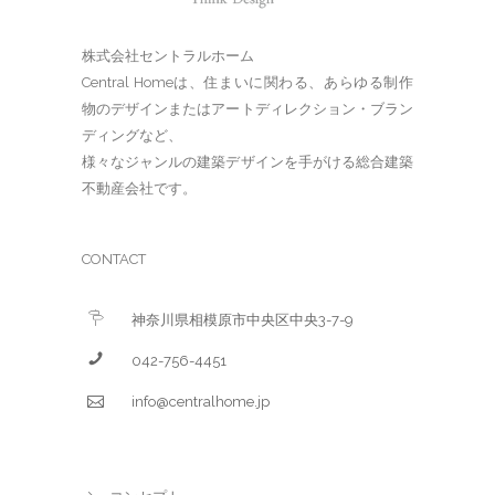
株式会社セントラルホーム
Central Homeは、住まいに関わる、あらゆる制作
物のデザインまたはアートディレクション・ブラン
ディングなど、
様々なジャンルの建築デザインを手がける総合建築
不動産会社です。
CONTACT
神奈川県相模原市中央区中央3-7-9
042-756-4451
info@centralhome.jp