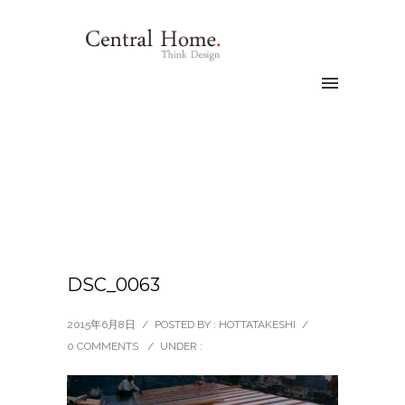
DSC_0063
2015年6月8日
/
POSTED BY : HOTTATAKESHI
/
0 COMMENTS
/
UNDER :