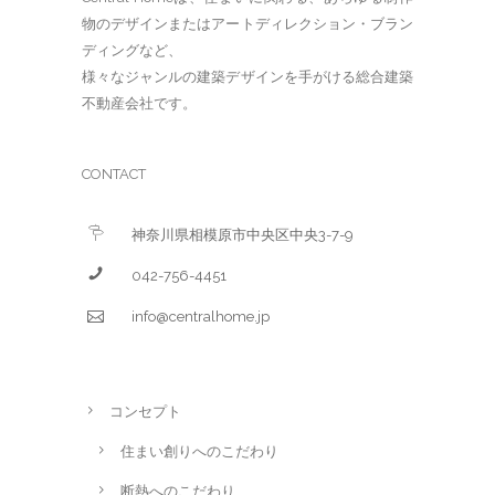
物のデザインまたはアートディレクション・ブラン
ディングなど、
様々なジャンルの建築デザインを手がける総合建築
不動産会社です。
CONTACT
神奈川県相模原市中央区中央3-7-9
042-756-4451
info@centralhome.jp
コンセプト
住まい創りへのこだわり
断熱へのこだわり