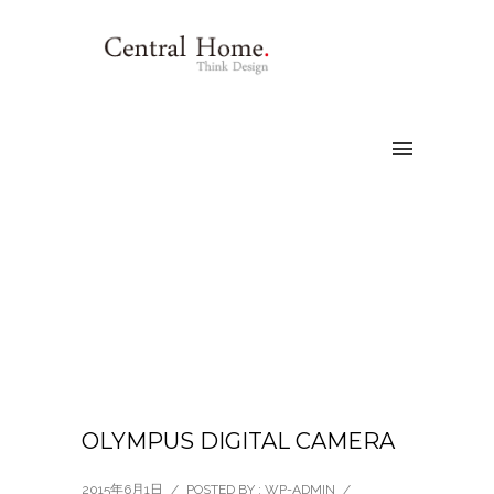
OLYMPUS DIGITAL CAMERA
2015年6月1日
/
POSTED BY : WP-ADMIN
/