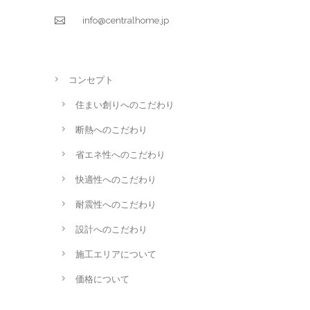
info@centralhome.jp
コンセプト
住まい創りへのこだわり
断熱へのこだわり
省エネ性へのこだわり
快適性へのこだわり
耐震性へのこだわり
設計へのこだわり
施工エリアについて
価格について