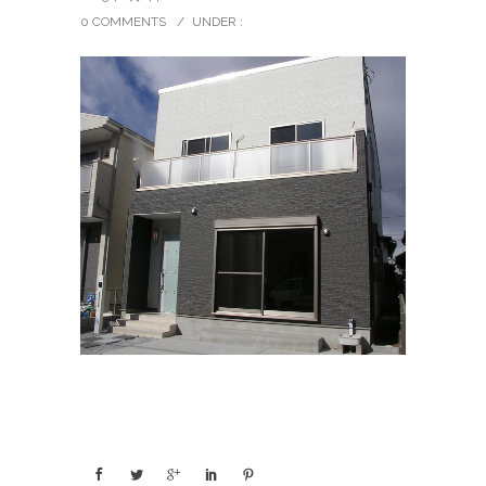
0 COMMENTS
/
UNDER :