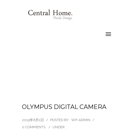
OLYMPUS DIGITAL CAMERA
2015年6月1日
/
POSTED BY : WP-ADMIN
/
0 COMMENTS
/
UNDER :