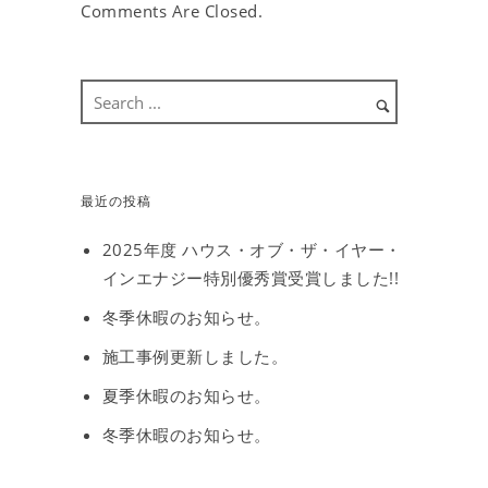
Comments Are Closed.
最近の投稿
2025年度 ハウス・オブ・ザ・イヤー・
インエナジー特別優秀賞受賞しました!!
冬季休暇のお知らせ。
施工事例更新しました。
夏季休暇のお知らせ。
冬季休暇のお知らせ。