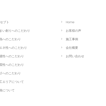
セプト
Home
まい創りへのこだわり
お客様の声
熱へのこだわり
施工事例
エネ性へのこだわり
会社概要
適性へのこだわり
お問い合わせ
震性へのこだわり
計へのこだわり
工エリアについて
格について