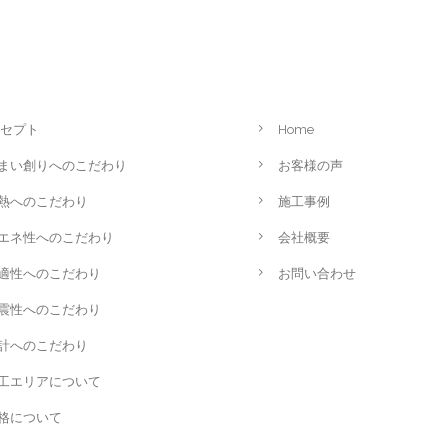
セプト
Home
まい創りへのこだわり
お客様の声
熱へのこだわり
施工事例
エネ性へのこだわり
会社概要
適性へのこだわり
お問い合わせ
震性へのこだわり
計へのこだわり
工エリアについて
格について