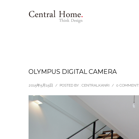
OLYMPUS DIGITAL CAMERA
2015年5月15日
/
POSTED BY : CENTRALKANRI
/
0 COMMENT