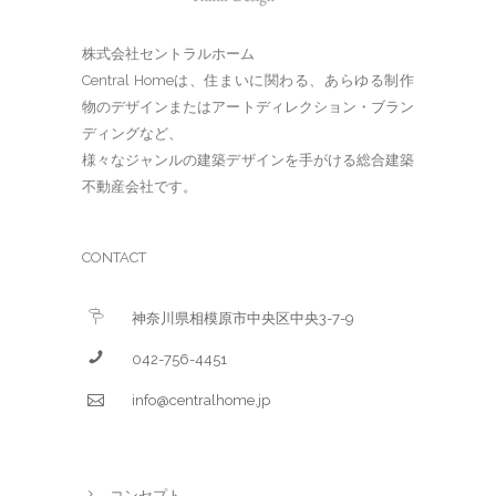
株式会社セントラルホーム
Central Homeは、住まいに関わる、あらゆる制作
物のデザインまたはアートディレクション・ブラン
ディングなど、
様々なジャンルの建築デザインを手がける総合建築
不動産会社です。
CONTACT
神奈川県相模原市中央区中央3-7-9
042-756-4451
info@centralhome.jp
コンセプト