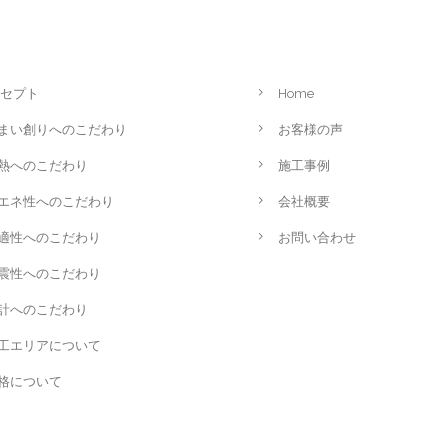
セプト
Home
まい創りへのこだわり
お客様の声
熱へのこだわり
施工事例
エネ性へのこだわり
会社概要
適性へのこだわり
お問い合わせ
震性へのこだわり
計へのこだわり
工エリアについて
格について