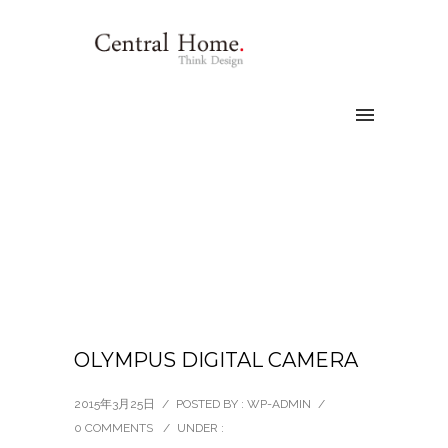
OLYMPUS DIGITAL CAMERA
2015年3月25日
/
POSTED BY : WP-ADMIN
/
0 COMMENTS
/
UNDER :