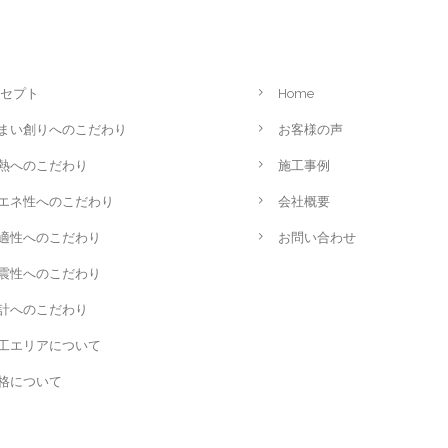
セプト
Home
まい創りへのこだわり
お客様の声
熱へのこだわり
施工事例
エネ性へのこだわり
会社概要
適性へのこだわり
お問い合わせ
震性へのこだわり
計へのこだわり
工エリアについて
格について