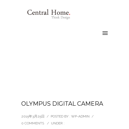
OLYMPUS DIGITAL CAMERA
2015年3月25日
/
POSTED BY : WP-ADMIN
/
0 COMMENTS
/
UNDER :