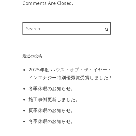
Comments Are Closed.
最近の投稿
2025年度 ハウス・オブ・ザ・イヤー・
インエナジー特別優秀賞受賞しました!!
冬季休暇のお知らせ。
施工事例更新しました。
夏季休暇のお知らせ。
冬季休暇のお知らせ。