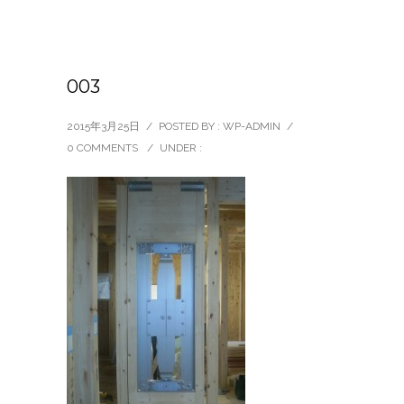
003
2015年3月25日
/
POSTED BY : WP-ADMIN
/
0 COMMENTS
/
UNDER :