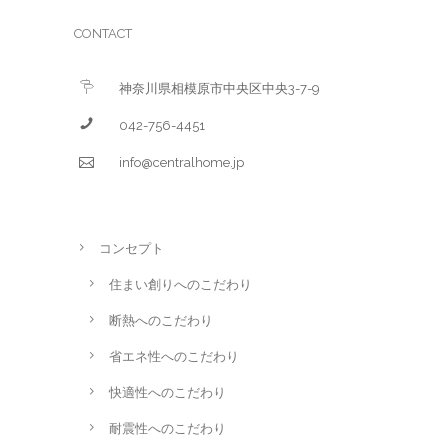
CONTACT
神奈川県相模原市中央区中央3-7-9
042-756-4451
info@centralhome.jp
コンセプト
住まい創りへのこだわり
断熱へのこだわり
省エネ性へのこだわり
快適性へのこだわり
耐震性へのこだわり