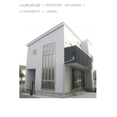
2015年3月25日
/
POSTED BY : WP-ADMIN
/
0 COMMENTS
/
UNDER :