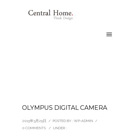
OLYMPUS DIGITAL CAMERA
2015年3月25日
/
POSTED BY : WP-ADMIN
/
0 COMMENTS
/
UNDER :