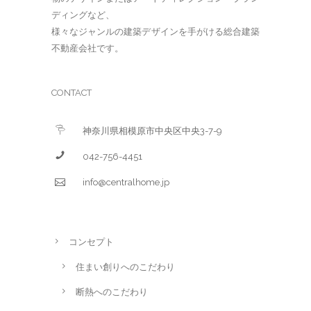
ディングなど、
様々なジャンルの建築デザインを手がける総合建築
不動産会社です。
CONTACT
神奈川県相模原市中央区中央3-7-9
042-756-4451
info@centralhome.jp
コンセプト
住まい創りへのこだわり
断熱へのこだわり