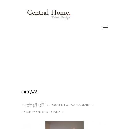
007-2
2015年3月25日
/
POSTED BY : WP-ADMIN
/
0 COMMENTS
/
UNDER :