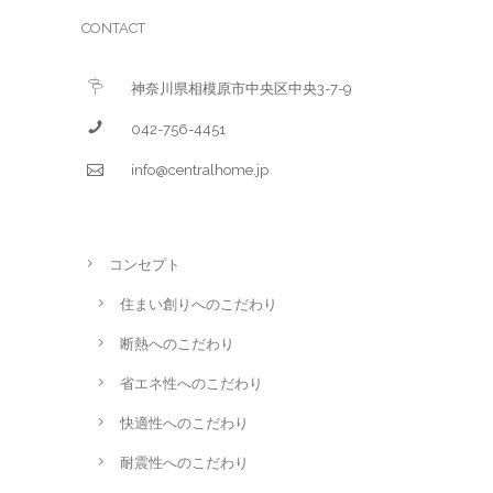
CONTACT
神奈川県相模原市中央区中央3-7-9
042-756-4451
info@centralhome.jp
コンセプト
住まい創りへのこだわり
断熱へのこだわり
省エネ性へのこだわり
快適性へのこだわり
耐震性へのこだわり