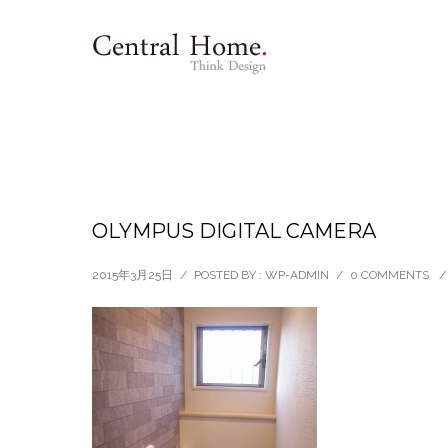
OLYMPUS DIGITAL CAMERA
2015年3月25日
/
POSTED BY : WP-ADMIN
/
0 COMMENTS
/