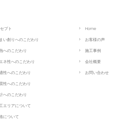
セプト
Home
まい創りへのこだわり
お客様の声
熱へのこだわり
施工事例
エネ性へのこだわり
会社概要
適性へのこだわり
お問い合わせ
震性へのこだわり
計へのこだわり
工エリアについて
格について