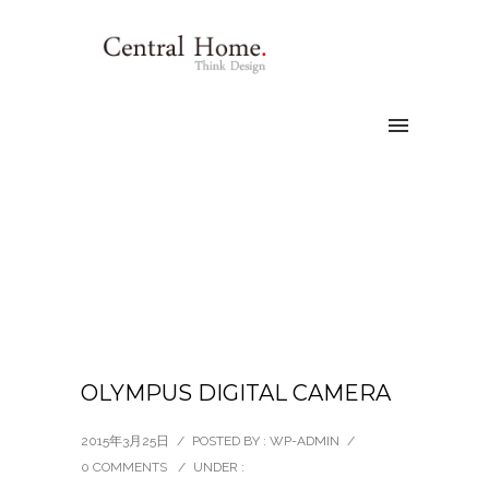
OLYMPUS DIGITAL CAMERA
2015年3月25日
/
POSTED BY : WP-ADMIN
/
0 COMMENTS
/
UNDER :