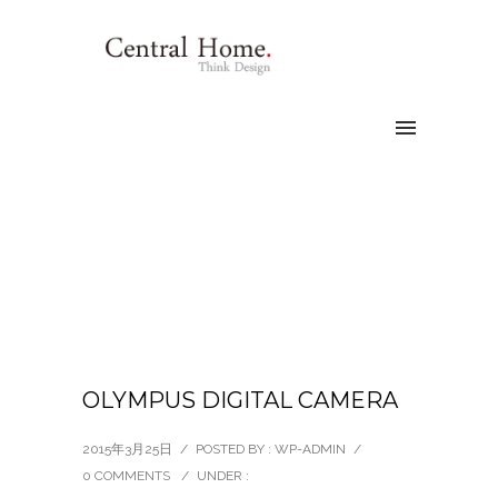
OLYMPUS DIGITAL CAMERA
2015年3月25日
/
POSTED BY : WP-ADMIN
/
0 COMMENTS
/
UNDER :