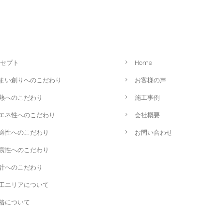
セプト
Home
まい創りへのこだわり
お客様の声
熱へのこだわり
施工事例
エネ性へのこだわり
会社概要
適性へのこだわり
お問い合わせ
震性へのこだわり
計へのこだわり
工エリアについて
格について