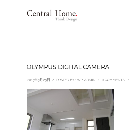
OLYMPUS DIGITAL CAMERA
2015年3月25日
/
POSTED BY : WP-ADMIN
/
0 COMMENTS
/