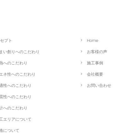
セプト
Home
まい創りへのこだわり
お客様の声
熱へのこだわり
施工事例
エネ性へのこだわり
会社概要
適性へのこだわり
お問い合わせ
震性へのこだわり
計へのこだわり
工エリアについて
格について