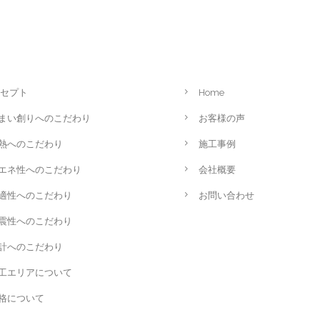
セプト
Home
まい創りへのこだわり
お客様の声
熱へのこだわり
施工事例
エネ性へのこだわり
会社概要
適性へのこだわり
お問い合わせ
震性へのこだわり
計へのこだわり
工エリアについて
格について