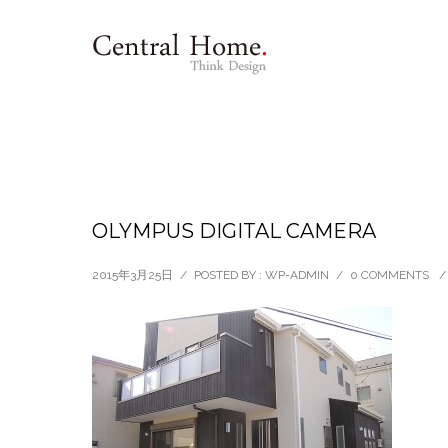
OLYMPUS DIGITAL CAMERA
2015年3月25日
/
POSTED BY : WP-ADMIN
/
0 COMMENTS
/