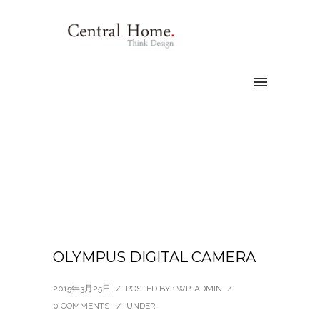
OLYMPUS DIGITAL CAMERA
2015年3月25日
/
POSTED BY : WP-ADMIN
/
0 COMMENTS
/
UNDER :