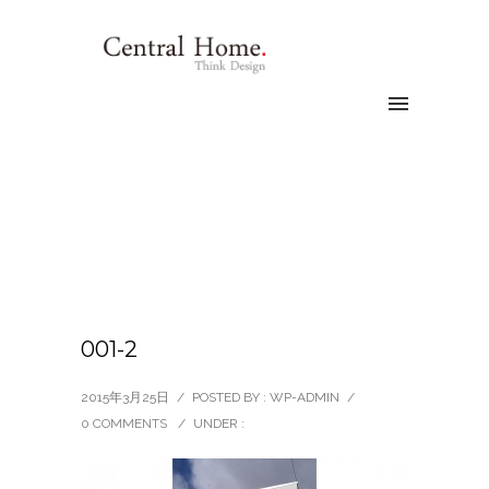
001-2
2015年3月25日
/
POSTED BY : WP-ADMIN
/
0 COMMENTS
/
UNDER :