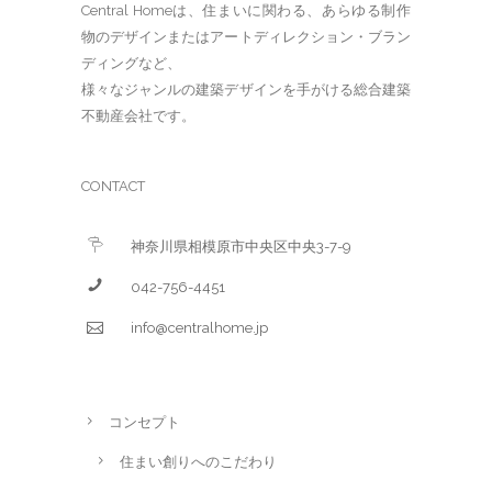
Central Homeは、住まいに関わる、あらゆる制作
物のデザインまたはアートディレクション・ブラン
ディングなど、
様々なジャンルの建築デザインを手がける総合建築
不動産会社です。
CONTACT
神奈川県相模原市中央区中央3-7-9
042-756-4451
info@centralhome.jp
コンセプト
住まい創りへのこだわり