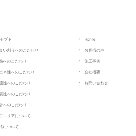
セプト
Home
まい創りへのこだわり
お客様の声
熱へのこだわり
施工事例
エネ性へのこだわり
会社概要
適性へのこだわり
お問い合わせ
震性へのこだわり
計へのこだわり
工エリアについて
格について