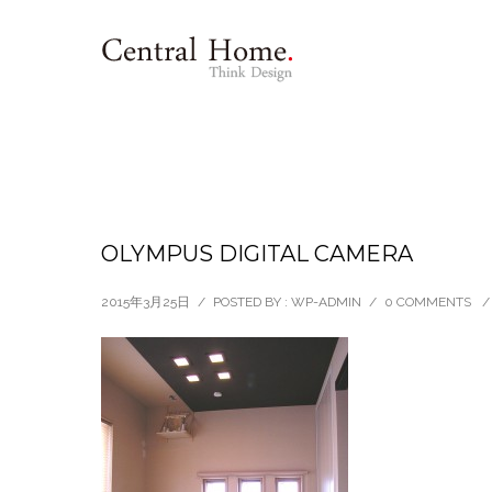
OLYMPUS DIGITAL CAMERA
2015年3月25日
/
POSTED BY : WP-ADMIN
/
0 COMMENTS
/