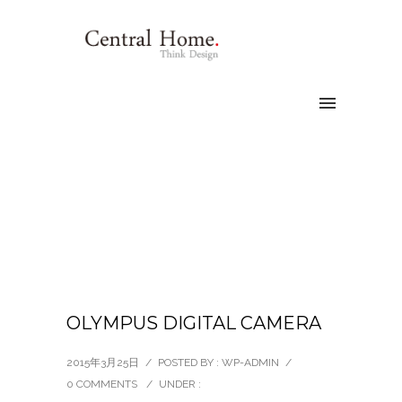
OLYMPUS DIGITAL CAMERA
2015年3月25日
/
POSTED BY : WP-ADMIN
/
0 COMMENTS
/
UNDER :