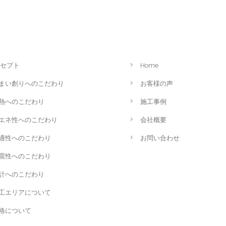
セプト
Home
まい創りへのこだわり
お客様の声
熱へのこだわり
施工事例
エネ性へのこだわり
会社概要
適性へのこだわり
お問い合わせ
震性へのこだわり
計へのこだわり
工エリアについて
格について