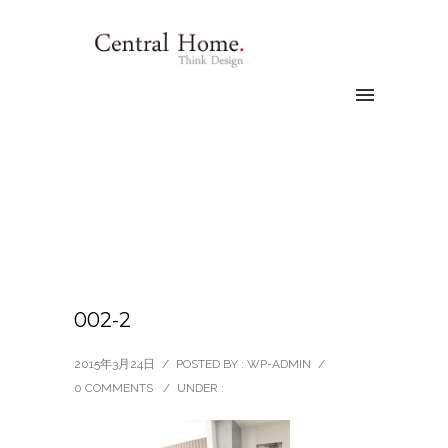
002-2
2015年3月24日
/
POSTED BY : WP-ADMIN
/
0 COMMENTS
/
UNDER :