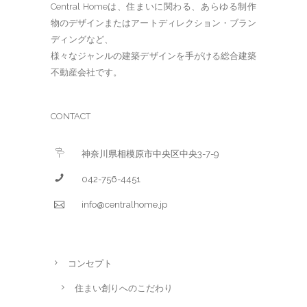
Central Homeは、住まいに関わる、あらゆる制作
物のデザインまたはアートディレクション・ブラン
ディングなど、
様々なジャンルの建築デザインを手がける総合建築
不動産会社です。
CONTACT
神奈川県相模原市中央区中央3-7-9
042-756-4451
info@centralhome.jp
コンセプト
住まい創りへのこだわり