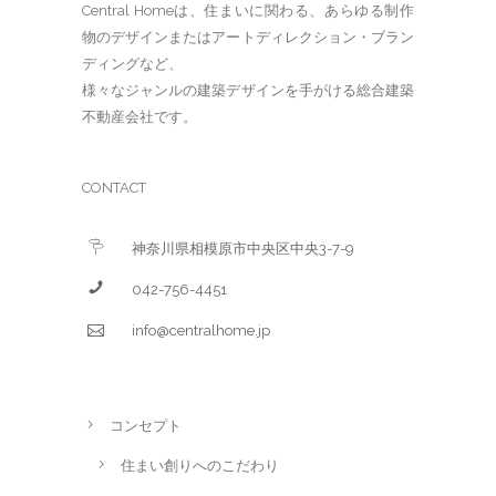
Central Homeは、住まいに関わる、あらゆる制作
物のデザインまたはアートディレクション・ブラン
ディングなど、
様々なジャンルの建築デザインを手がける総合建築
不動産会社です。
CONTACT
神奈川県相模原市中央区中央3-7-9
042-756-4451
info@centralhome.jp
コンセプト
住まい創りへのこだわり