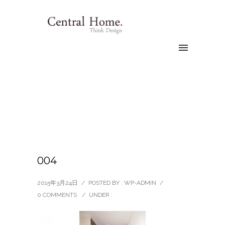
004
2015年3月24日
/
POSTED BY : WP-ADMIN
/
0 COMMENTS
/
UNDER :