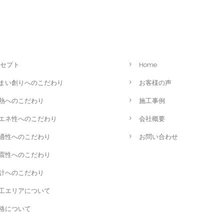
セプト
Home
まい創りへのこだわり
お客様の声
熱へのこだわり
施工事例
エネ性へのこだわり
会社概要
適性へのこだわり
お問い合わせ
震性へのこだわり
計へのこだわり
工エリアについて
格について