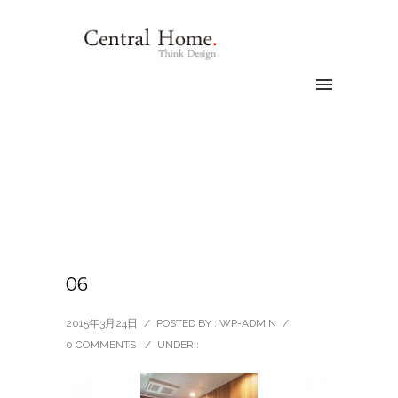
06
2015年3月24日
/
POSTED BY : WP-ADMIN
/
0 COMMENTS
/
UNDER :