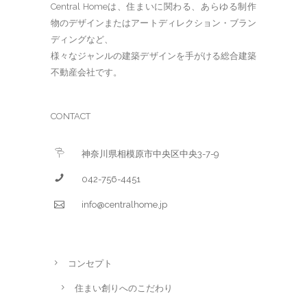
Central Homeは、住まいに関わる、あらゆる制作
物のデザインまたはアートディレクション・ブラン
ディングなど、
様々なジャンルの建築デザインを手がける総合建築
不動産会社です。
CONTACT
神奈川県相模原市中央区中央3-7-9
042-756-4451
info@centralhome.jp
コンセプト
住まい創りへのこだわり