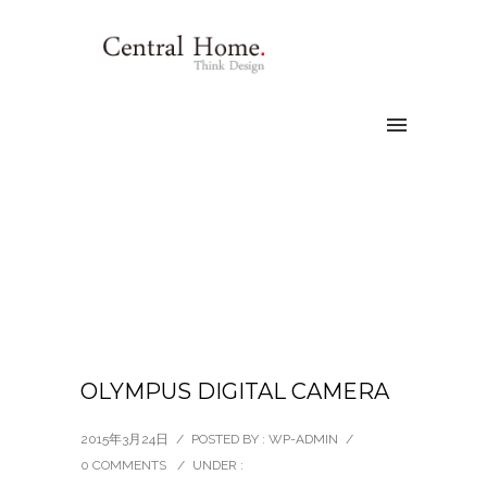
OLYMPUS DIGITAL CAMERA
2015年3月24日
/
POSTED BY : WP-ADMIN
/
0 COMMENTS
/
UNDER :