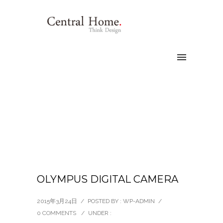
OLYMPUS DIGITAL CAMERA
2015年3月24日
/
POSTED BY : WP-ADMIN
/
0 COMMENTS
/
UNDER :