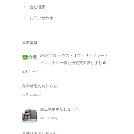
会社概要
お問い合わせ
最新情報
2025年度 ハウス・オブ・ザ・イヤー・
インエナジー特別優秀賞受賞しまし�. . .
4月 6,2026
冬季休暇のお知らせ。
12月 27,2025
施工事例更新しました。
8月 12,2025
夏季休暇のお知らせ。