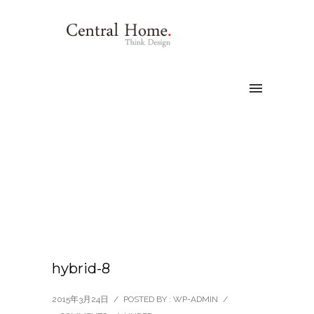
hybrid-8
2015年3月24日
/
POSTED BY : WP-ADMIN
/