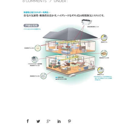
0 COMMENTS
/
UNDER :