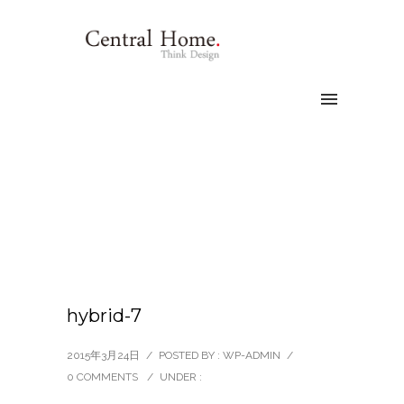
hybrid-7
2015年3月24日
/
POSTED BY : WP-ADMIN
/
0 COMMENTS
/
UNDER :