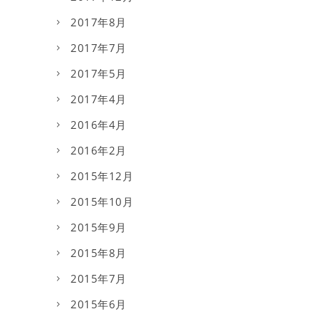
2017年8月
2017年7月
2017年5月
2017年4月
2016年4月
2016年2月
2015年12月
2015年10月
2015年9月
2015年8月
2015年7月
2015年6月