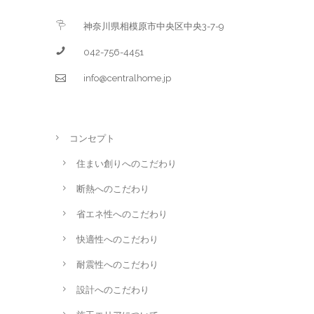
神奈川県相模原市中央区中央3-7-9
042-756-4451
info@centralhome.jp
コンセプト
住まい創りへのこだわり
断熱へのこだわり
省エネ性へのこだわり
快適性へのこだわり
耐震性へのこだわり
設計へのこだわり