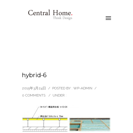
hybrid-6
2015年3月24日
/
POSTED BY : WP-ADMIN
/
0 COMMENTS
/
UNDER :