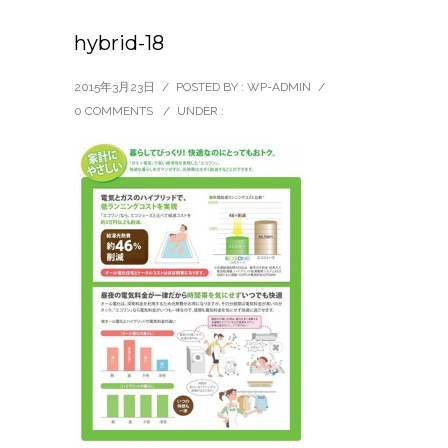
hybrid-18
2015年3月23日
/
POSTED BY : WP-ADMIN
/
0 COMMENTS
/
UNDER :