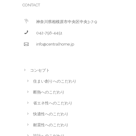
CONTACT
神奈川県相模原市中央区中央3-7-9
042-756-4451
info@centralhome.jp
コンセプト
住まい創りへのこだわり
断熱へのこだわり
省エネ性へのこだわり
快適性へのこだわり
耐震性へのこだわり
設計へのこだわり